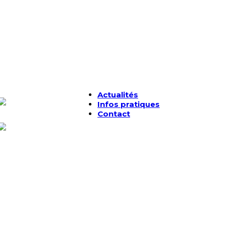
incontournables à la question
Actualités
Infos pratiques
Contact