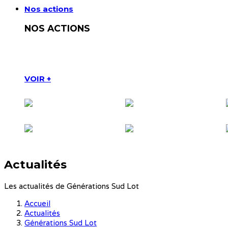
Nos actions
NOS ACTIONS
Faire de la prévention et de l’accompagnement des leviers 
du Comment Bien Vieillir
VOIR +
Actualités
Les actualités de Générations Sud Lot
Accueil
Actualités
Générations Sud Lot