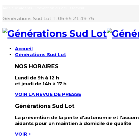
Aide aux aidants - Prévention du vieillissement
Générations Sud Lot
T. 05 65 21 49 75
Accueil
Générations Sud Lot
NOS HORAIRES
Lundi de 9h à 12 h
et jeudi de 14h à 17 h
VOIR LA REVUE DE PRESSE
Générations Sud Lot
La prévention de la perte d’autonomie et l’acc
aidants pour un maintien à domicile de qualité
VOIR +